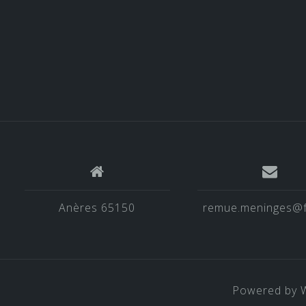
Anères 65150
remue.meninges@f
Powered by 