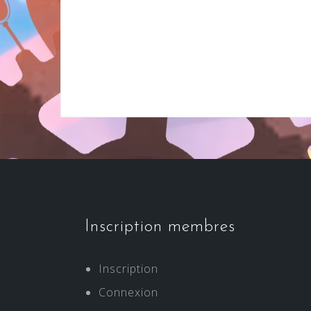
Inscription membres
Inscription
Connexion