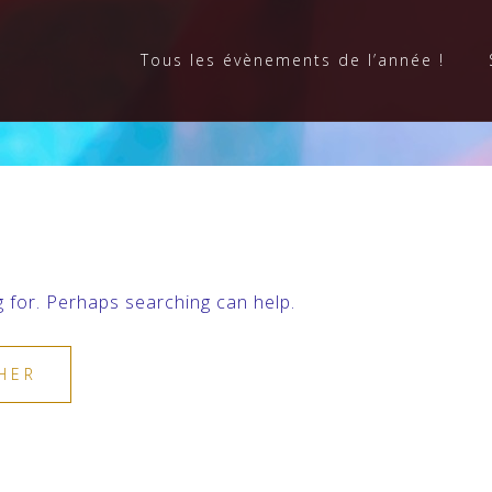
Tous les évènements de l’année !
g for. Perhaps searching can help.