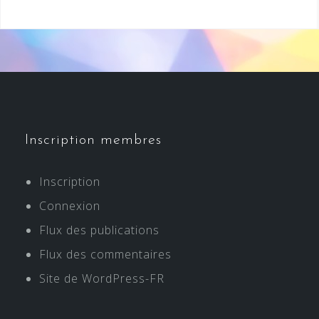
Inscription membres
Inscription
Connexion
Flux des publications
Flux des commentaires
Site de WordPress-FR