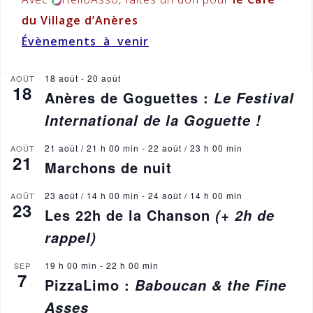
du Village d’Anères
Évènements à venir
18 août
-
20 août
AOÛT
18
Anères de Goguettes :
Le Festival
International de la Goguette !
21 août / 21 h 00 min
-
22 août / 23 h 00 min
AOÛT
21
Marchons de nuit
23 août / 14 h 00 min
-
24 août / 14 h 00 min
AOÛT
23
Les 22h de la Chanson
(+ 2h de
rappel)
19 h 00 min
-
22 h 00 min
SEP
7
PizzaLimo :
Baboucan & the Fine
Asses