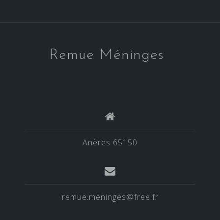
Remue Méninges
Anères 65150
remue.meninges@free.fr