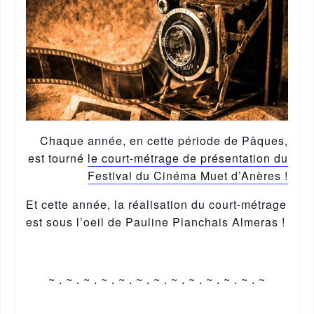
Chaque année, en cette période de Pâques,
est tourné
le court-métrage de présentation du
Festival du Cinéma Muet d’Anères !
Et cette année, la réalisation du court-métrage
est sous l’oeil de Pauline Planchais Almeras !
~ . ~ . ~ . ~ . ~ . ~ . ~ . ~ . ~ . ~ . ~ . ~ . ~