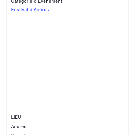
Catégorie d’Évènement:
Festival d'Anères
LIEU
Anères