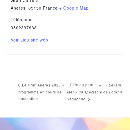
Gran Carrera
Anères
,
65150
France
+ Google Map
Téléphone :
0562397938
Voir Lieu site web
Fête du pain !
& « Levain
Le Print’Anères 2026 ~
Programme en cours de
Mer » un spectacle de Fournil
conception
Vagabond