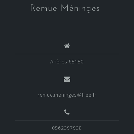
Remue Méninges
Anères 65150
remue.meninges@free.fr
0562397938