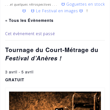
☋
Goguettes en stock
. . .et quelques rétrospectives . . .
☋
☋
Le Festival en images
☋
!
« Tous les Évènements
Cet évènement est passé
Tournage du Court-Métrage du
Festival d’Anères !
3 avril
-
5 avril
GRATUIT