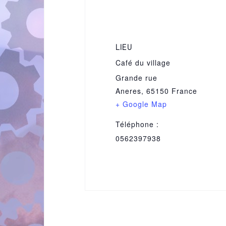
LIEU
Café du village
Grande rue
Aneres
,
65150
France
+ Google Map
Téléphone :
0562397938