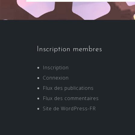
Inscription membres
Inscription
Connexion
Flux des publications
Flux des commentaires
Site de WordPress-FR