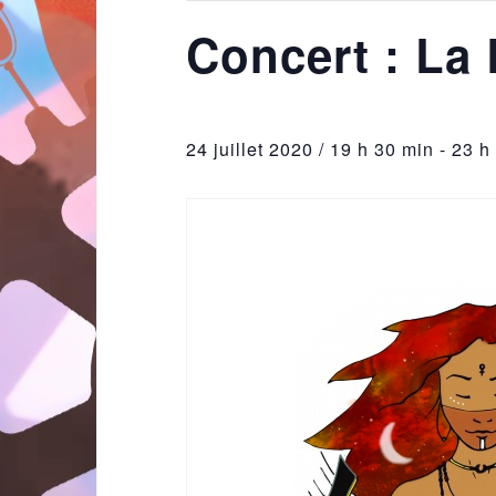
Concert : La 
24 juillet 2020 / 19 h 30 min
-
23 h