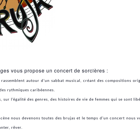
es vous propose un concert de sorcières :
e rassemblent autour d’un sabbat musical, créant des compositions orig
t des rythmiques caribéennes.
, sur l’égalité des genres, des histoires de vie de femmes qui se sont lib
r scène nous devenons toutes des brujas et le temps d’un concert nous
nter, rêver.