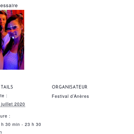
cessaire
TAILS
ORGANISATEUR
te :
Festival d’Anères
 juillet 2020
ure :
 h 30 min - 23 h 30
n