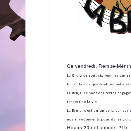
Ce vendredi, Remue-Méning
La Bruja ce sont six femmes qui s
forro, la musique traditionnelle e
La Bruja, ce sont des textes engagés
respect de la vie.
La Bruja, c’est un univers, car su
nos envoûtements pour danser, cha
Repas 20h et concert 21h