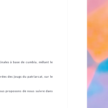
inales à base de cumbia, mêlant le
érées des jougs du patriarcat, sur le
 vous proposons de nous suivre dans