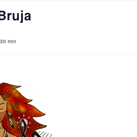
Bruja
 30 min